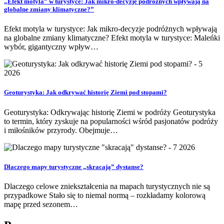
„Efekt motyla” w turystyce: Jak mikro-decyzje podróżnych wpływają na
globalne zmiany klimatyczne?”
Efekt motyla w turystyce: Jak mikro-decyzje podróżnych wpływają
na globalne zmiany klimatyczne? Efekt motyla w turystyce: Maleńki
wybór, gigantyczny wpływ…
Geoturystyka: Jak odkrywać historię Ziemi pod stopami?
Geoturystyka: Odkrywając historię Ziemi w podróży Geoturystyka
to termin, który zyskuje na popularności wśród pasjonatów podróży
i miłośników przyrody. Obejmuje…
Dlaczego mapy turystyczne „skracają” dystanse?
Dlaczego celowe zniekształcenia na mapach turystycznych nie są
przypadkowe Stało się to niemal normą – rozkładamy kolorową
mapę przed sezonem…