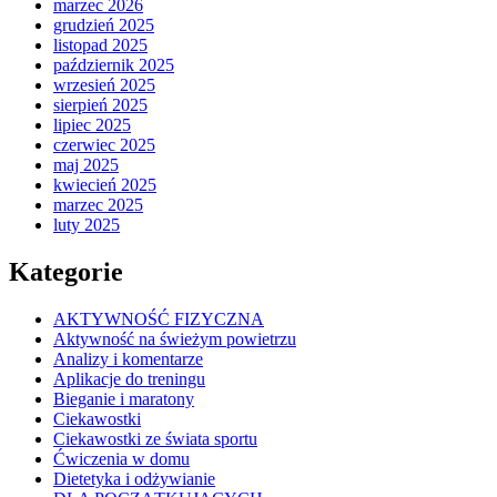
marzec 2026
grudzień 2025
listopad 2025
październik 2025
wrzesień 2025
sierpień 2025
lipiec 2025
czerwiec 2025
maj 2025
kwiecień 2025
marzec 2025
luty 2025
Kategorie
AKTYWNOŚĆ FIZYCZNA
Aktywność na świeżym powietrzu
Analizy i komentarze
Aplikacje do treningu
Bieganie i maratony
Ciekawostki
Ciekawostki ze świata sportu
Ćwiczenia w domu
Dietetyka i odżywianie